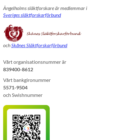
Ängelholms släktforskare är medlemmar i
Sveriges släktforskarförbund
och
Skånes Släktforskarförbund
Vårt organisationsnummer är
839400-8612
Vårt bankgironummer
5571-9504
och Swishnummer