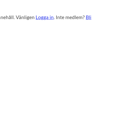
innehåll. Vänligen
Logga in
. Inte medlem?
Bli