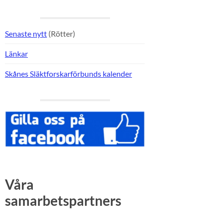
Senaste nytt
(Rötter)
Länkar
Skånes Släktforskarförbunds kalender
Våra
samarbetspartners