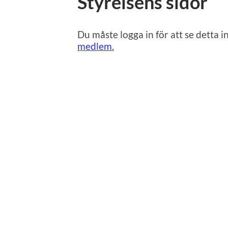
Styrelsens sidor
Du måste logga in för att se detta 
medlem.