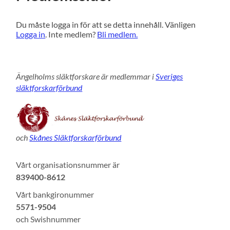
Du måste logga in för att se detta innehåll. Vänligen
Logga in
. Inte medlem?
Bli medlem.
Ängelholms släktforskare är medlemmar i
Sveriges
släktforskarförbund
och
Skånes Släktforskarförbund
Vårt organisationsnummer är
839400-8612
Vårt bankgironummer
5571-9504
och Swishnummer