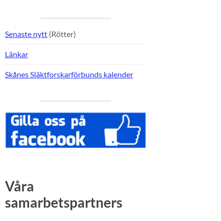
Senaste nytt
(Rötter)
Länkar
Skånes Släktforskarförbunds kalender
Våra
samarbetspartners