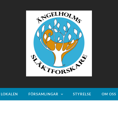
Ängelholms
Släktforskare
LOKALEN
FÖRSAMLINGAR
STYRELSE
OM OSS