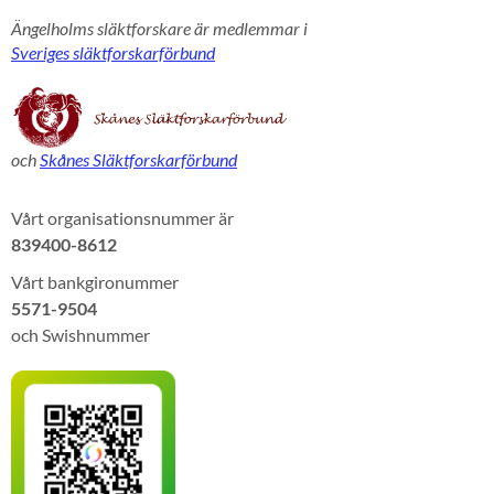
Ängelholms släktforskare är medlemmar i
Sveriges släktforskarförbund
och
Skånes Släktforskarförbund
Vårt organisationsnummer är
839400-8612
Vårt bankgironummer
5571-9504
och Swishnummer