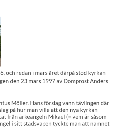
, och redan i mars året därpå stod kyrkan
dagen den 23 mars 1997 av Domprost Anders
ontus Möller. Hans förslag vann tävlingen där
rslag på hur man ville att den nya kyrkan
tat från ärkeängeln Mikael (= vem är såsom
gel i sitt stadsvapen tyckte man att namnet