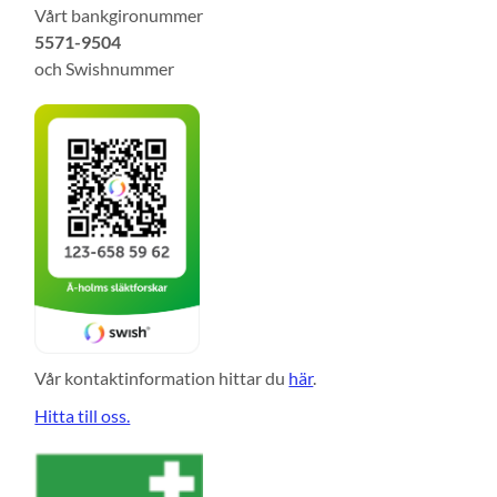
Vårt bankgironummer
5571-9504
och Swishnummer
Vår kontaktinformation hittar du
här
.
Hitta till oss.