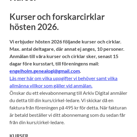
Kurser och forskarcirklar
hösten 2026.
Vi erbjuder hösten 2026 följande kurser och cirklar.
Max. antal deltagare, där annat ej anges, 10 personer.
Anmälan till våra kurser och cirklar sker, senast 15
dagar före kursstart, till föreningens mail:
engelholm.genealogi@gmail.com
.
Läs mer här om vilka uppgifter vi behöver samt vilka
allmänna villkor som gäller vid anmälan.
Önskar du ett elevabonnemang till Arkiv Digital anmäler
du detta till din kurs/cirkel-ledare. Vi skickar då en
faktura från föreningen på 495 kr för detta. När fakturan
är betald beställer vi ditt abonnemang som du sedan får
från din kurs/cirkel-ledare.
KURSER