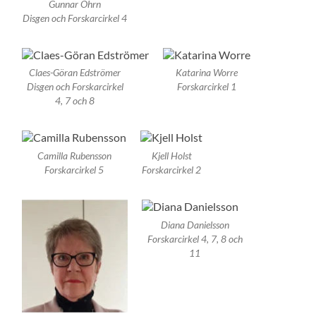
Gunnar Öhrn
Disgen och Forskarcirkel 4
Claes-Göran Edströmer
Katarina Worre
Disgen och Forskarcirkel
Forskarcirkel 1
4, 7 och 8
Camilla Rubensson
Kjell Holst
Forskarcirkel 5
Forskarcirkel 2
Diana Danielsson
Forskarcirkel 4, 7, 8 och
11