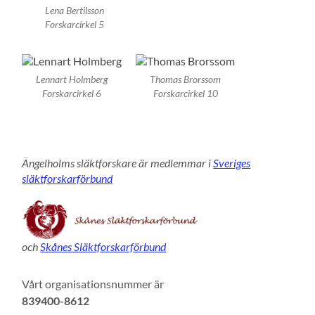
Lena Bertilsson
Forskarcirkel 5
Lennart Holmberg
Thomas Brorssom
Forskarcirkel 6
Forskarcirkel 10
Ängelholms släktforskare är medlemmar i
Sveriges
släktforskarförbund
och
Skånes Släktforskarförbund
Vårt organisationsnummer är
839400-8612