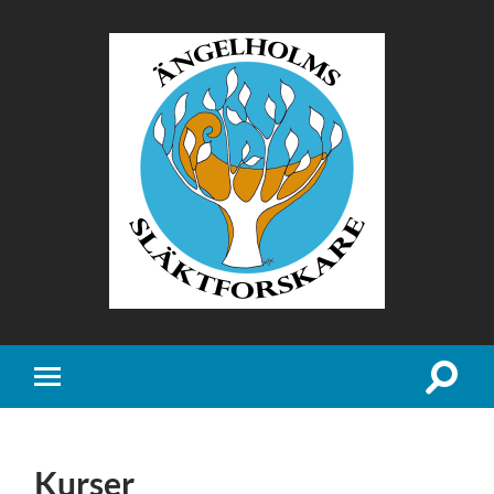
Ängelholms
Släktforskare
Slå
Slå
på/av
på/av
sökfält
mobilmeny
Kurser