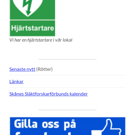
Vi har en hjärtstartare i vår lokal
Senaste nytt
(Rötter)
Länkar
Skånes Släktforskarförbunds kalender