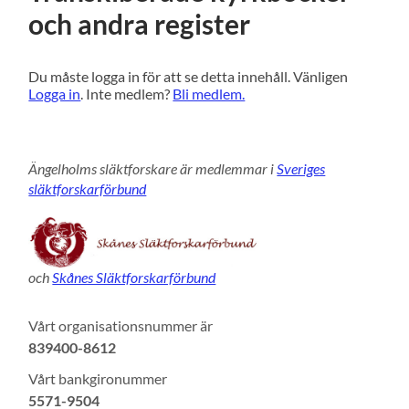
och andra register
Du måste logga in för att se detta innehåll. Vänligen
Logga in
. Inte medlem?
Bli medlem.
Ängelholms släktforskare är medlemmar i
Sveriges
släktforskarförbund
och
Skånes Släktforskarförbund
Vårt organisationsnummer är
839400-8612
Vårt bankgironummer
5571-9504