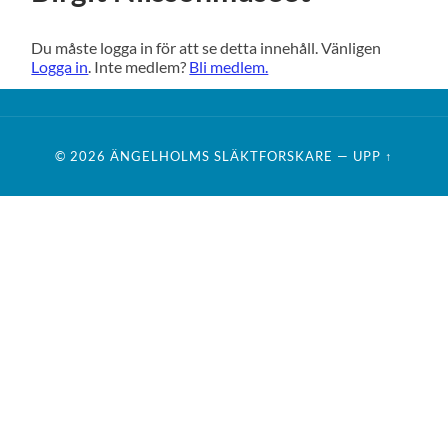
Du måste logga in för att se detta innehåll. Vänligen
Logga in
. Inte medlem?
Bli medlem.
© 2026
ÄNGELHOLMS SLÄKTFORSKARE
—
UPP ↑